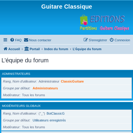
Guitare Classique
FAQ
Nous contacter
S’enregistrer
Connexion
Accueil
Portail
Index du forum
L’équipe du forum
L’équipe du forum
ADMINISTRATEURS
Rang, Nom d’utilisateur
Administrateur
ClassicGuitare
Groupe par défaut
Administrateurs
Modérateur
Tous les forums
MODÉRATEURS GLOBAUX
Rang, Nom d’utilisateur
(°_°)
BotClassicG
Groupe par défaut
Utilisateurs enregistrés
Modérateur
Tous les forums