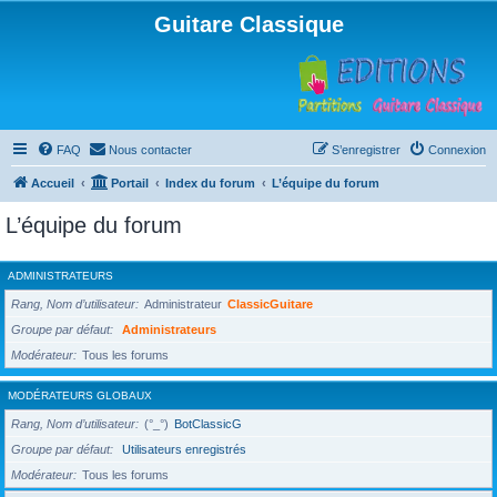
Guitare Classique
FAQ
Nous contacter
S’enregistrer
Connexion
Accueil
Portail
Index du forum
L’équipe du forum
L’équipe du forum
ADMINISTRATEURS
Rang, Nom d’utilisateur
Administrateur
ClassicGuitare
Groupe par défaut
Administrateurs
Modérateur
Tous les forums
MODÉRATEURS GLOBAUX
Rang, Nom d’utilisateur
(°_°)
BotClassicG
Groupe par défaut
Utilisateurs enregistrés
Modérateur
Tous les forums