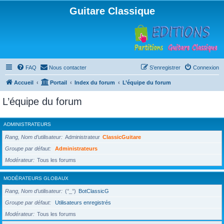
Guitare Classique
FAQ
Nous contacter
S’enregistrer
Connexion
Accueil
Portail
Index du forum
L’équipe du forum
L’équipe du forum
ADMINISTRATEURS
Rang, Nom d’utilisateur
Administrateur
ClassicGuitare
Groupe par défaut
Administrateurs
Modérateur
Tous les forums
MODÉRATEURS GLOBAUX
Rang, Nom d’utilisateur
(°_°)
BotClassicG
Groupe par défaut
Utilisateurs enregistrés
Modérateur
Tous les forums