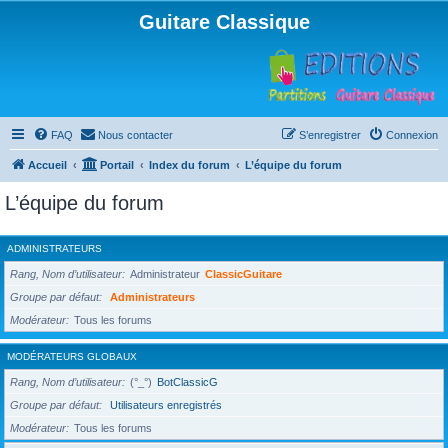
Guitare Classique
FAQ
Nous contacter
S’enregistrer
Connexion
Accueil
Portail
Index du forum
L’équipe du forum
L’équipe du forum
ADMINISTRATEURS
Rang, Nom d’utilisateur
Administrateur
ClassicGuitare
Groupe par défaut
Administrateurs
Modérateur
Tous les forums
MODÉRATEURS GLOBAUX
Rang, Nom d’utilisateur
(°_°)
BotClassicG
Groupe par défaut
Utilisateurs enregistrés
Modérateur
Tous les forums