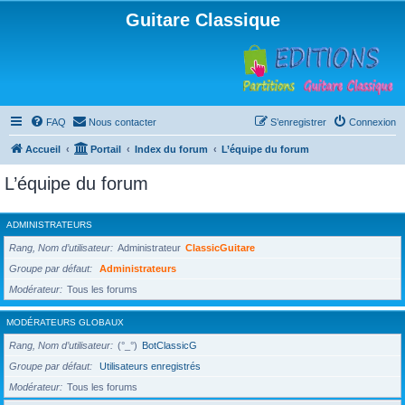
Guitare Classique
FAQ
Nous contacter
S’enregistrer
Connexion
Accueil
Portail
Index du forum
L’équipe du forum
L’équipe du forum
ADMINISTRATEURS
Rang, Nom d’utilisateur
Administrateur
ClassicGuitare
Groupe par défaut
Administrateurs
Modérateur
Tous les forums
MODÉRATEURS GLOBAUX
Rang, Nom d’utilisateur
(°_°)
BotClassicG
Groupe par défaut
Utilisateurs enregistrés
Modérateur
Tous les forums