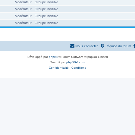
Modérateur
Groupe invisible
Modérateur
Groupe invisible
Modérateur
Groupe invisible
Modérateur
Groupe invisible
Nous contacter
L’équipe du forum
Développé par
phpBB
® Forum Software © phpBB Limited
Traduit par
phpBB-fr.com
Confidentialité
|
Conditions