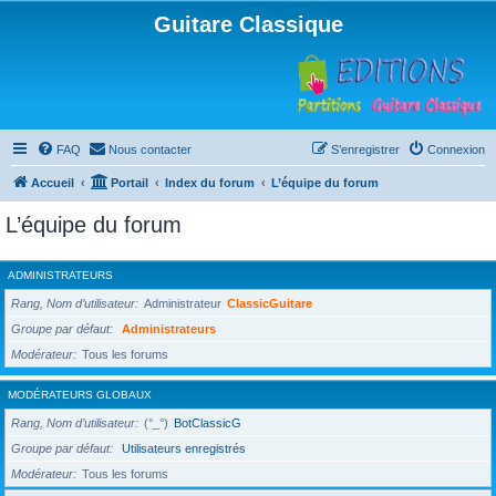
Guitare Classique
FAQ
Nous contacter
S’enregistrer
Connexion
Accueil
Portail
Index du forum
L’équipe du forum
L’équipe du forum
ADMINISTRATEURS
Rang, Nom d’utilisateur
Administrateur
ClassicGuitare
Groupe par défaut
Administrateurs
Modérateur
Tous les forums
MODÉRATEURS GLOBAUX
Rang, Nom d’utilisateur
(°_°)
BotClassicG
Groupe par défaut
Utilisateurs enregistrés
Modérateur
Tous les forums