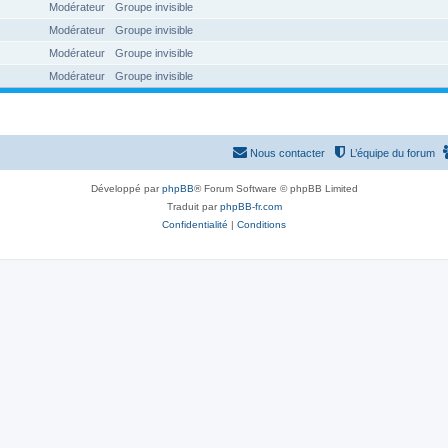
Modérateur
Groupe invisible
Modérateur
Groupe invisible
Modérateur
Groupe invisible
Modérateur
Groupe invisible
Nous contacter
L’équipe du forum
Développé par
phpBB
® Forum Software © phpBB Limited
Traduit par
phpBB-fr.com
Confidentialité
|
Conditions