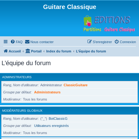
Guitare Classique
FAQ
Nous contacter
S’enregistrer
Connexion
Accueil
Portail
Index du forum
L’équipe du forum
L’équipe du forum
ADMINISTRATEURS
Rang, Nom d’utilisateur
Administrateur
ClassicGuitare
Groupe par défaut
Administrateurs
Modérateur
Tous les forums
MODÉRATEURS GLOBAUX
Rang, Nom d’utilisateur
(°_°)
BotClassicG
Groupe par défaut
Utilisateurs enregistrés
Modérateur
Tous les forums