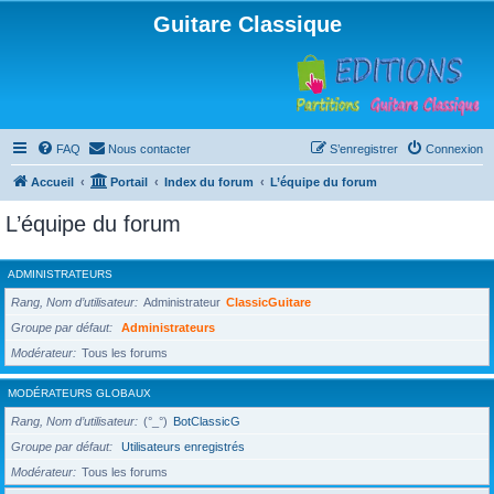
Guitare Classique
FAQ
Nous contacter
S’enregistrer
Connexion
Accueil
Portail
Index du forum
L’équipe du forum
L’équipe du forum
ADMINISTRATEURS
Rang, Nom d’utilisateur
Administrateur
ClassicGuitare
Groupe par défaut
Administrateurs
Modérateur
Tous les forums
MODÉRATEURS GLOBAUX
Rang, Nom d’utilisateur
(°_°)
BotClassicG
Groupe par défaut
Utilisateurs enregistrés
Modérateur
Tous les forums