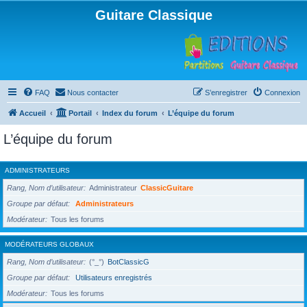
Guitare Classique
FAQ
Nous contacter
S’enregistrer
Connexion
Accueil
Portail
Index du forum
L’équipe du forum
L’équipe du forum
ADMINISTRATEURS
Rang, Nom d’utilisateur
Administrateur
ClassicGuitare
Groupe par défaut
Administrateurs
Modérateur
Tous les forums
MODÉRATEURS GLOBAUX
Rang, Nom d’utilisateur
(°_°)
BotClassicG
Groupe par défaut
Utilisateurs enregistrés
Modérateur
Tous les forums