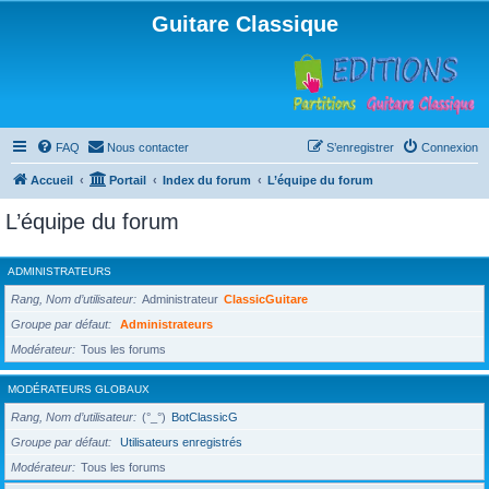
Guitare Classique
FAQ
Nous contacter
S’enregistrer
Connexion
Accueil
Portail
Index du forum
L’équipe du forum
L’équipe du forum
ADMINISTRATEURS
Rang, Nom d’utilisateur
Administrateur
ClassicGuitare
Groupe par défaut
Administrateurs
Modérateur
Tous les forums
MODÉRATEURS GLOBAUX
Rang, Nom d’utilisateur
(°_°)
BotClassicG
Groupe par défaut
Utilisateurs enregistrés
Modérateur
Tous les forums