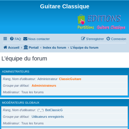
Guitare Classique
FAQ
Nous contacter
S’enregistrer
Connexion
Accueil
Portail
Index du forum
L’équipe du forum
L’équipe du forum
ADMINISTRATEURS
Rang, Nom d’utilisateur
Administrateur
ClassicGuitare
Groupe par défaut
Administrateurs
Modérateur
Tous les forums
MODÉRATEURS GLOBAUX
Rang, Nom d’utilisateur
(°_°)
BotClassicG
Groupe par défaut
Utilisateurs enregistrés
Modérateur
Tous les forums