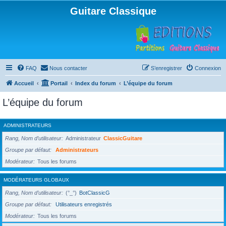
Guitare Classique
FAQ
Nous contacter
S’enregistrer
Connexion
Accueil
Portail
Index du forum
L’équipe du forum
L’équipe du forum
ADMINISTRATEURS
Rang, Nom d’utilisateur
Administrateur
ClassicGuitare
Groupe par défaut
Administrateurs
Modérateur
Tous les forums
MODÉRATEURS GLOBAUX
Rang, Nom d’utilisateur
(°_°)
BotClassicG
Groupe par défaut
Utilisateurs enregistrés
Modérateur
Tous les forums