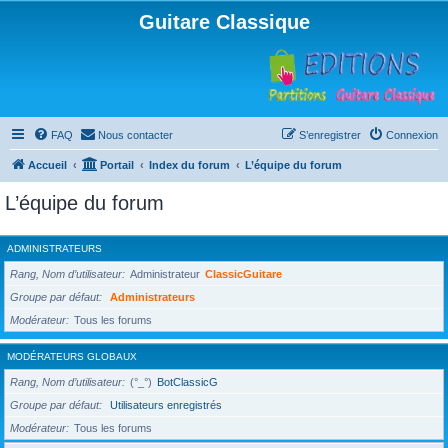
Guitare Classique
FAQ
Nous contacter
S’enregistrer
Connexion
Accueil
Portail
Index du forum
L’équipe du forum
L’équipe du forum
ADMINISTRATEURS
Rang, Nom d’utilisateur
Administrateur
ClassicGuitare
Groupe par défaut
Administrateurs
Modérateur
Tous les forums
MODÉRATEURS GLOBAUX
Rang, Nom d’utilisateur
(°_°)
BotClassicG
Groupe par défaut
Utilisateurs enregistrés
Modérateur
Tous les forums