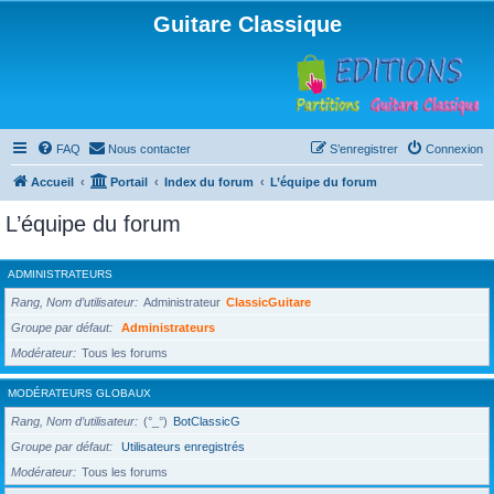
Guitare Classique
FAQ
Nous contacter
S’enregistrer
Connexion
Accueil
Portail
Index du forum
L’équipe du forum
L’équipe du forum
ADMINISTRATEURS
Rang, Nom d’utilisateur
Administrateur
ClassicGuitare
Groupe par défaut
Administrateurs
Modérateur
Tous les forums
MODÉRATEURS GLOBAUX
Rang, Nom d’utilisateur
(°_°)
BotClassicG
Groupe par défaut
Utilisateurs enregistrés
Modérateur
Tous les forums