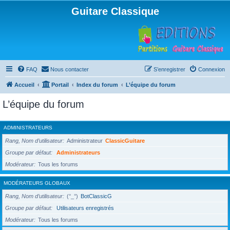
Guitare Classique
FAQ
Nous contacter
S’enregistrer
Connexion
Accueil
Portail
Index du forum
L’équipe du forum
L’équipe du forum
ADMINISTRATEURS
Rang, Nom d’utilisateur
Administrateur
ClassicGuitare
Groupe par défaut
Administrateurs
Modérateur
Tous les forums
MODÉRATEURS GLOBAUX
Rang, Nom d’utilisateur
(°_°)
BotClassicG
Groupe par défaut
Utilisateurs enregistrés
Modérateur
Tous les forums