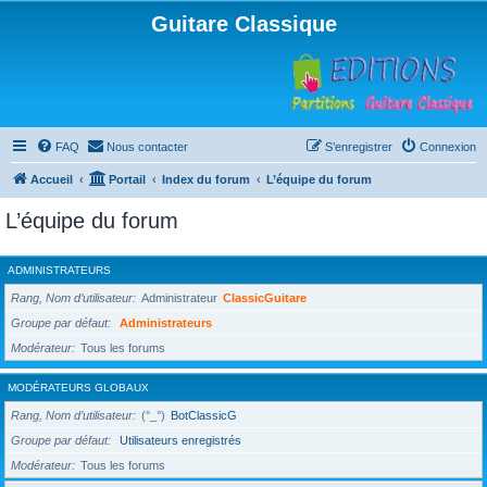
Guitare Classique
FAQ
Nous contacter
S’enregistrer
Connexion
Accueil
Portail
Index du forum
L’équipe du forum
L’équipe du forum
ADMINISTRATEURS
Rang, Nom d’utilisateur
Administrateur
ClassicGuitare
Groupe par défaut
Administrateurs
Modérateur
Tous les forums
MODÉRATEURS GLOBAUX
Rang, Nom d’utilisateur
(°_°)
BotClassicG
Groupe par défaut
Utilisateurs enregistrés
Modérateur
Tous les forums