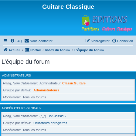
Guitare Classique
FAQ
Nous contacter
S’enregistrer
Connexion
Accueil
Portail
Index du forum
L’équipe du forum
L’équipe du forum
ADMINISTRATEURS
Rang, Nom d’utilisateur
Administrateur
ClassicGuitare
Groupe par défaut
Administrateurs
Modérateur
Tous les forums
MODÉRATEURS GLOBAUX
Rang, Nom d’utilisateur
(°_°)
BotClassicG
Groupe par défaut
Utilisateurs enregistrés
Modérateur
Tous les forums