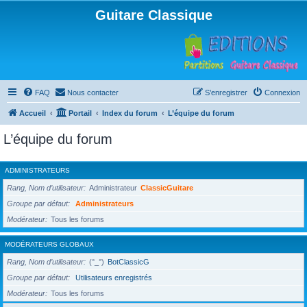
Guitare Classique
FAQ
Nous contacter
S’enregistrer
Connexion
Accueil
Portail
Index du forum
L’équipe du forum
L’équipe du forum
ADMINISTRATEURS
Rang, Nom d’utilisateur
Administrateur
ClassicGuitare
Groupe par défaut
Administrateurs
Modérateur
Tous les forums
MODÉRATEURS GLOBAUX
Rang, Nom d’utilisateur
(°_°)
BotClassicG
Groupe par défaut
Utilisateurs enregistrés
Modérateur
Tous les forums