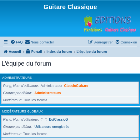
Guitare Classique
FAQ
Nous contacter
S’enregistrer
Connexion
Accueil
Portail
Index du forum
L’équipe du forum
L’équipe du forum
ADMINISTRATEURS
Rang, Nom d’utilisateur
Administrateur
ClassicGuitare
Groupe par défaut
Administrateurs
Modérateur
Tous les forums
MODÉRATEURS GLOBAUX
Rang, Nom d’utilisateur
(°_°)
BotClassicG
Groupe par défaut
Utilisateurs enregistrés
Modérateur
Tous les forums