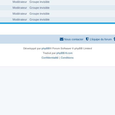
Modérateur
Groupe invisible
Modérateur
Groupe invisible
Modérateur
Groupe invisible
Modérateur
Groupe invisible
Nous contacter
L’équipe du forum
Développé par
phpBB
® Forum Software © phpBB Limited
Traduit par
phpBB-fr.com
Confidentialité
|
Conditions