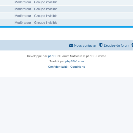
Modérateur
Groupe invisible
Modérateur
Groupe invisible
Modérateur
Groupe invisible
Modérateur
Groupe invisible
Nous contacter
L’équipe du forum
Développé par
phpBB
® Forum Software © phpBB Limited
Traduit par
phpBB-fr.com
Confidentialité
|
Conditions