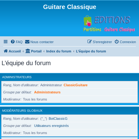
Guitare Classique
FAQ
Nous contacter
S’enregistrer
Connexion
Accueil
Portail
Index du forum
L’équipe du forum
L’équipe du forum
ADMINISTRATEURS
Rang, Nom d’utilisateur
Administrateur
ClassicGuitare
Groupe par défaut
Administrateurs
Modérateur
Tous les forums
MODÉRATEURS GLOBAUX
Rang, Nom d’utilisateur
(°_°)
BotClassicG
Groupe par défaut
Utilisateurs enregistrés
Modérateur
Tous les forums