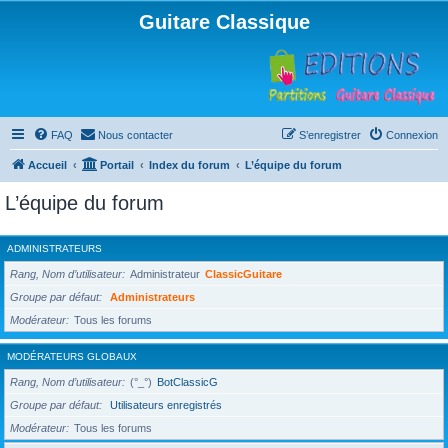
Guitare Classique
FAQ
Nous contacter
S’enregistrer
Connexion
Accueil
Portail
Index du forum
L’équipe du forum
L’équipe du forum
ADMINISTRATEURS
Rang, Nom d’utilisateur
Administrateur
ClassicGuitare
Groupe par défaut
Administrateurs
Modérateur
Tous les forums
MODÉRATEURS GLOBAUX
Rang, Nom d’utilisateur
(°_°)
BotClassicG
Groupe par défaut
Utilisateurs enregistrés
Modérateur
Tous les forums