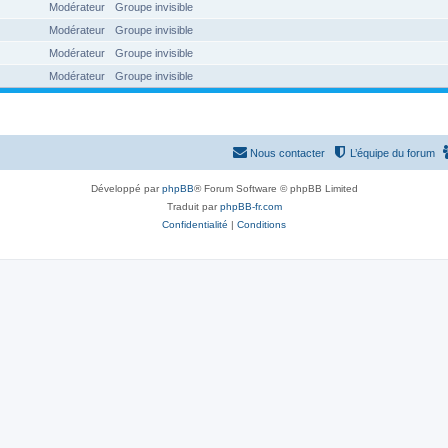
Modérateur
Groupe invisible
Modérateur
Groupe invisible
Modérateur
Groupe invisible
Modérateur
Groupe invisible
Nous contacter
L’équipe du forum
Développé par
phpBB
® Forum Software © phpBB Limited
Traduit par
phpBB-fr.com
Confidentialité
|
Conditions