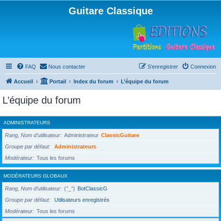
Guitare Classique
FAQ
Nous contacter
S’enregistrer
Connexion
Accueil
Portail
Index du forum
L’équipe du forum
L’équipe du forum
ADMINISTRATEURS
Rang, Nom d’utilisateur
Administrateur
ClassicGuitare
Groupe par défaut
Administrateurs
Modérateur
Tous les forums
MODÉRATEURS GLOBAUX
Rang, Nom d’utilisateur
(°_°)
BotClassicG
Groupe par défaut
Utilisateurs enregistrés
Modérateur
Tous les forums