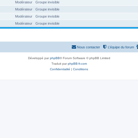
Modérateur
Groupe invisible
Modérateur
Groupe invisible
Modérateur
Groupe invisible
Modérateur
Groupe invisible
Nous contacter
L’équipe du forum
Développé par
phpBB
® Forum Software © phpBB Limited
Traduit par
phpBB-fr.com
Confidentialité
|
Conditions