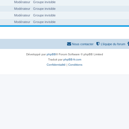
Modérateur
Groupe invisible
Modérateur
Groupe invisible
Modérateur
Groupe invisible
Modérateur
Groupe invisible
Nous contacter
L’équipe du forum
Développé par
phpBB
® Forum Software © phpBB Limited
Traduit par
phpBB-fr.com
Confidentialité
|
Conditions