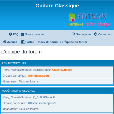
Guitare Classique
FAQ
Nous contacter
S’enregistrer
Connexion
Accueil
Portail
Index du forum
L’équipe du forum
L’équipe du forum
ADMINISTRATEURS
Rang, Nom d’utilisateur
Administrateur
ClassicGuitare
Groupe par défaut
Administrateurs
Modérateur
Tous les forums
MODÉRATEURS GLOBAUX
Rang, Nom d’utilisateur
(°_°)
BotClassicG
Groupe par défaut
Utilisateurs enregistrés
Modérateur
Tous les forums