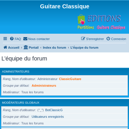
Guitare Classique
FAQ
Nous contacter
S’enregistrer
Connexion
Accueil
Portail
Index du forum
L’équipe du forum
L’équipe du forum
ADMINISTRATEURS
Rang, Nom d’utilisateur
Administrateur
ClassicGuitare
Groupe par défaut
Administrateurs
Modérateur
Tous les forums
MODÉRATEURS GLOBAUX
Rang, Nom d’utilisateur
(°_°)
BotClassicG
Groupe par défaut
Utilisateurs enregistrés
Modérateur
Tous les forums