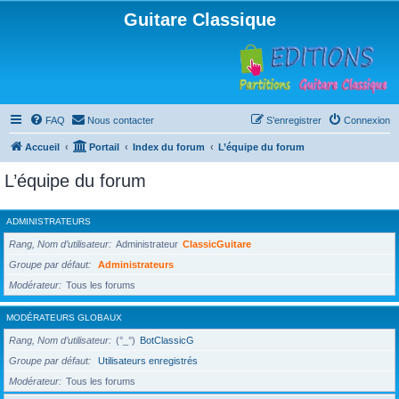
Guitare Classique
FAQ
Nous contacter
S’enregistrer
Connexion
Accueil
Portail
Index du forum
L’équipe du forum
L’équipe du forum
ADMINISTRATEURS
Rang, Nom d’utilisateur
Administrateur
ClassicGuitare
Groupe par défaut
Administrateurs
Modérateur
Tous les forums
MODÉRATEURS GLOBAUX
Rang, Nom d’utilisateur
(°_°)
BotClassicG
Groupe par défaut
Utilisateurs enregistrés
Modérateur
Tous les forums