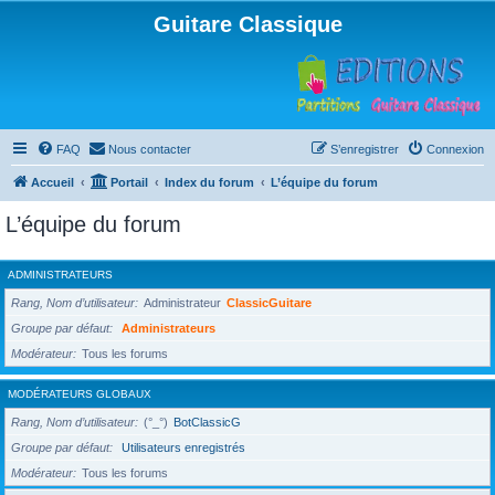
Guitare Classique
FAQ
Nous contacter
S’enregistrer
Connexion
Accueil
Portail
Index du forum
L’équipe du forum
L’équipe du forum
ADMINISTRATEURS
Rang, Nom d’utilisateur
Administrateur
ClassicGuitare
Groupe par défaut
Administrateurs
Modérateur
Tous les forums
MODÉRATEURS GLOBAUX
Rang, Nom d’utilisateur
(°_°)
BotClassicG
Groupe par défaut
Utilisateurs enregistrés
Modérateur
Tous les forums