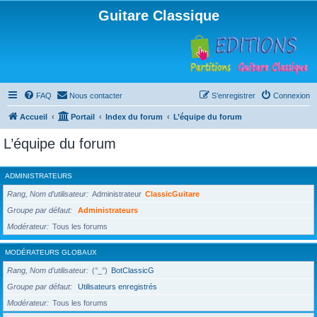
Guitare Classique
FAQ
Nous contacter
S’enregistrer
Connexion
Accueil
Portail
Index du forum
L’équipe du forum
L’équipe du forum
ADMINISTRATEURS
Rang, Nom d’utilisateur
Administrateur
ClassicGuitare
Groupe par défaut
Administrateurs
Modérateur
Tous les forums
MODÉRATEURS GLOBAUX
Rang, Nom d’utilisateur
(°_°)
BotClassicG
Groupe par défaut
Utilisateurs enregistrés
Modérateur
Tous les forums