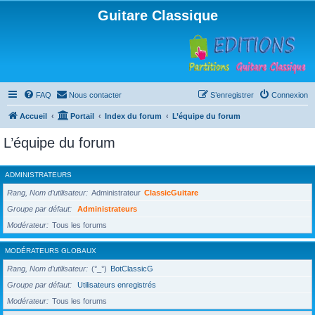
Guitare Classique
FAQ
Nous contacter
S’enregistrer
Connexion
Accueil
Portail
Index du forum
L’équipe du forum
L’équipe du forum
ADMINISTRATEURS
Rang, Nom d’utilisateur
Administrateur
ClassicGuitare
Groupe par défaut
Administrateurs
Modérateur
Tous les forums
MODÉRATEURS GLOBAUX
Rang, Nom d’utilisateur
(°_°)
BotClassicG
Groupe par défaut
Utilisateurs enregistrés
Modérateur
Tous les forums