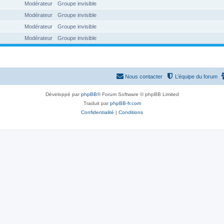
Modérateur
Groupe invisible
Modérateur
Groupe invisible
Modérateur
Groupe invisible
Modérateur
Groupe invisible
Nous contacter
L’équipe du forum
Développé par
phpBB
® Forum Software © phpBB Limited
Traduit par
phpBB-fr.com
Confidentialité
|
Conditions