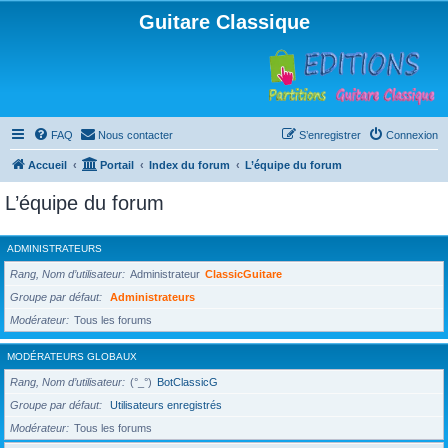
Guitare Classique
FAQ
Nous contacter
S’enregistrer
Connexion
Accueil
Portail
Index du forum
L’équipe du forum
L’équipe du forum
ADMINISTRATEURS
Rang, Nom d’utilisateur
Administrateur
ClassicGuitare
Groupe par défaut
Administrateurs
Modérateur
Tous les forums
MODÉRATEURS GLOBAUX
Rang, Nom d’utilisateur
(°_°)
BotClassicG
Groupe par défaut
Utilisateurs enregistrés
Modérateur
Tous les forums