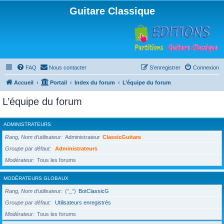
Guitare Classique
FAQ
Nous contacter
S’enregistrer
Connexion
Accueil
Portail
Index du forum
L’équipe du forum
L’équipe du forum
ADMINISTRATEURS
Rang, Nom d’utilisateur
Administrateur
ClassicGuitare
Groupe par défaut
Administrateurs
Modérateur
Tous les forums
MODÉRATEURS GLOBAUX
Rang, Nom d’utilisateur
(°_°)
BotClassicG
Groupe par défaut
Utilisateurs enregistrés
Modérateur
Tous les forums