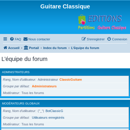
Guitare Classique
FAQ
Nous contacter
S’enregistrer
Connexion
Accueil
Portail
Index du forum
L’équipe du forum
L’équipe du forum
ADMINISTRATEURS
Rang, Nom d’utilisateur
Administrateur
ClassicGuitare
Groupe par défaut
Administrateurs
Modérateur
Tous les forums
MODÉRATEURS GLOBAUX
Rang, Nom d’utilisateur
(°_°)
BotClassicG
Groupe par défaut
Utilisateurs enregistrés
Modérateur
Tous les forums