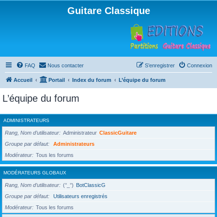
Guitare Classique
FAQ
Nous contacter
S’enregistrer
Connexion
Accueil
Portail
Index du forum
L’équipe du forum
L’équipe du forum
ADMINISTRATEURS
Rang, Nom d’utilisateur
Administrateur
ClassicGuitare
Groupe par défaut
Administrateurs
Modérateur
Tous les forums
MODÉRATEURS GLOBAUX
Rang, Nom d’utilisateur
(°_°)
BotClassicG
Groupe par défaut
Utilisateurs enregistrés
Modérateur
Tous les forums