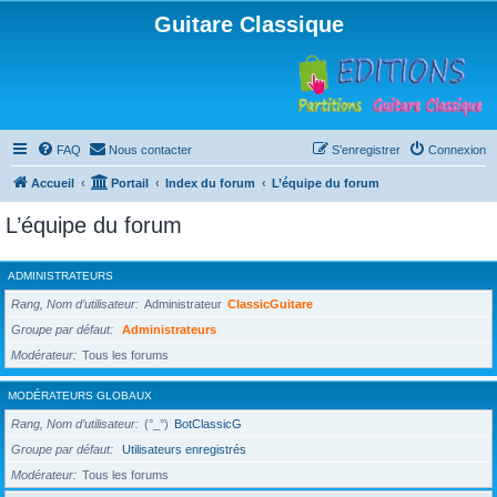
Guitare Classique
FAQ
Nous contacter
S’enregistrer
Connexion
Accueil
Portail
Index du forum
L’équipe du forum
L’équipe du forum
ADMINISTRATEURS
Rang, Nom d’utilisateur
Administrateur
ClassicGuitare
Groupe par défaut
Administrateurs
Modérateur
Tous les forums
MODÉRATEURS GLOBAUX
Rang, Nom d’utilisateur
(°_°)
BotClassicG
Groupe par défaut
Utilisateurs enregistrés
Modérateur
Tous les forums