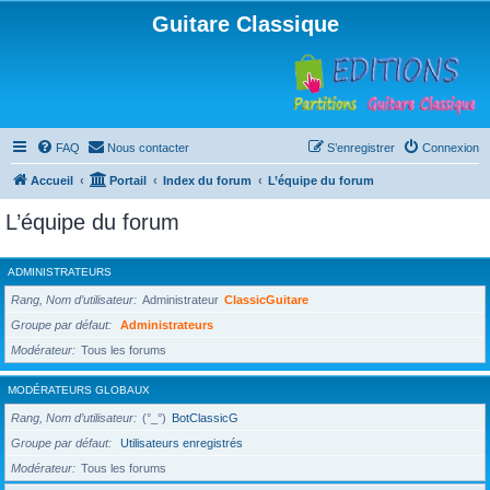
Guitare Classique
FAQ
Nous contacter
S’enregistrer
Connexion
Accueil
Portail
Index du forum
L’équipe du forum
L’équipe du forum
ADMINISTRATEURS
Rang, Nom d’utilisateur
Administrateur
ClassicGuitare
Groupe par défaut
Administrateurs
Modérateur
Tous les forums
MODÉRATEURS GLOBAUX
Rang, Nom d’utilisateur
(°_°)
BotClassicG
Groupe par défaut
Utilisateurs enregistrés
Modérateur
Tous les forums