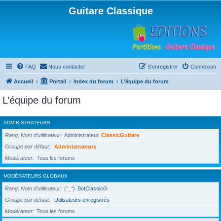
Guitare Classique
FAQ
Nous contacter
S’enregistrer
Connexion
Accueil
Portail
Index du forum
L’équipe du forum
L’équipe du forum
ADMINISTRATEURS
Rang, Nom d’utilisateur
Administrateur
ClassicGuitare
Groupe par défaut
Administrateurs
Modérateur
Tous les forums
MODÉRATEURS GLOBAUX
Rang, Nom d’utilisateur
(°_°)
BotClassicG
Groupe par défaut
Utilisateurs enregistrés
Modérateur
Tous les forums