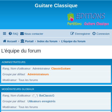
Guitare Classique
FAQ
Nous contacter
S’enregistrer
Connexion
Accueil
Portail
Index du forum
L’équipe du forum
L’équipe du forum
ADMINISTRATEURS
Rang, Nom d’utilisateur
Administrateur
ClassicGuitare
Groupe par défaut
Administrateurs
Modérateur
Tous les forums
MODÉRATEURS GLOBAUX
Rang, Nom d’utilisateur
(°_°)
BotClassicG
Groupe par défaut
Utilisateurs enregistrés
Modérateur
Tous les forums