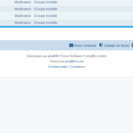
Modérateur
Groupe invisible
Modérateur
Groupe invisible
Modérateur
Groupe invisible
Modérateur
Groupe invisible
Nous contacter
L’équipe du forum
Développé par
phpBB
® Forum Software © phpBB Limited
Traduit par
phpBB-fr.com
Confidentialité
|
Conditions