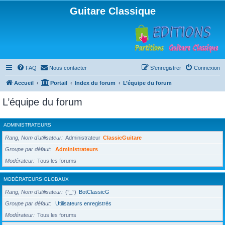
Guitare Classique
FAQ
Nous contacter
S’enregistrer
Connexion
Accueil
Portail
Index du forum
L’équipe du forum
L’équipe du forum
ADMINISTRATEURS
Rang, Nom d’utilisateur
Administrateur
ClassicGuitare
Groupe par défaut
Administrateurs
Modérateur
Tous les forums
MODÉRATEURS GLOBAUX
Rang, Nom d’utilisateur
(°_°)
BotClassicG
Groupe par défaut
Utilisateurs enregistrés
Modérateur
Tous les forums