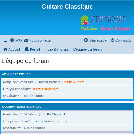
Guitare Classique
FAQ
Nous contacter
S’enregistrer
Connexion
Accueil
Portail
Index du forum
L’équipe du forum
L’équipe du forum
ADMINISTRATEURS
Rang, Nom d’utilisateur
Administrateur
ClassicGuitare
Groupe par défaut
Administrateurs
Modérateur
Tous les forums
MODÉRATEURS GLOBAUX
Rang, Nom d’utilisateur
(°_°)
BotClassicG
Groupe par défaut
Utilisateurs enregistrés
Modérateur
Tous les forums