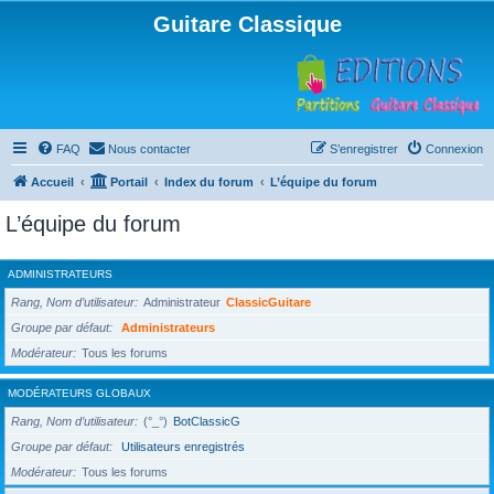
Guitare Classique
FAQ
Nous contacter
S’enregistrer
Connexion
Accueil
Portail
Index du forum
L’équipe du forum
L’équipe du forum
ADMINISTRATEURS
Rang, Nom d’utilisateur
Administrateur
ClassicGuitare
Groupe par défaut
Administrateurs
Modérateur
Tous les forums
MODÉRATEURS GLOBAUX
Rang, Nom d’utilisateur
(°_°)
BotClassicG
Groupe par défaut
Utilisateurs enregistrés
Modérateur
Tous les forums