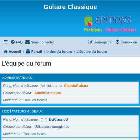
Guitare Classique
FAQ
Nous contacter
S’enregistrer
Connexion
Accueil
Portail
Index du forum
L’équipe du forum
L’équipe du forum
ADMINISTRATEURS
Rang, Nom d’utilisateur
Administrateur
ClassicGuitare
Groupe par défaut
Administrateurs
Modérateur
Tous les forums
MODÉRATEURS GLOBAUX
Rang, Nom d’utilisateur
(°_°)
BotClassicG
Groupe par défaut
Utilisateurs enregistrés
Modérateur
Tous les forums