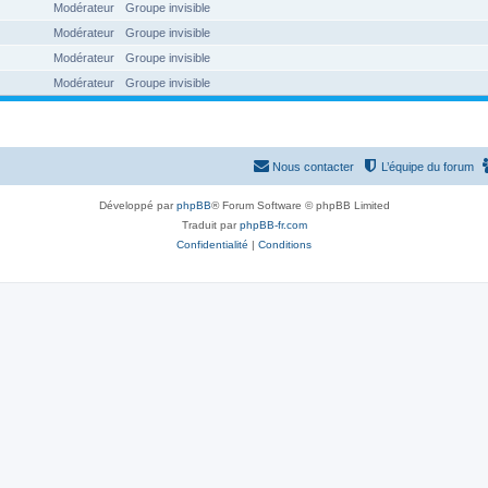
Modérateur
Groupe invisible
Modérateur
Groupe invisible
Modérateur
Groupe invisible
Modérateur
Groupe invisible
Nous contacter
L’équipe du forum
Développé par
phpBB
® Forum Software © phpBB Limited
Traduit par
phpBB-fr.com
Confidentialité
|
Conditions